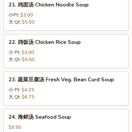
21.
Sour
21. 鸡面汤 Chicken Noodle Soup
鸡
Soup
面
小Pt:
$3.00
汤
大 Qt:
$5.50
Chicken
Noodle
22.
22. 鸡饭汤 Chicken Rice Soup
Soup
鸡
饭
小 Pt:
$3.00
汤
大 Qt:
$5.50
Chicken
Rice
23.
23. 蔬菜豆腐汤 Fresh Veg. Bean Curd Soup
Soup
蔬
菜
小 Pt:
$4.25
豆
大 Qt:
$6.75
腐
汤
24.
24. 海鲜汤 Seafood Soup
Fresh
海
Veg.
鲜
$9.50
Bean