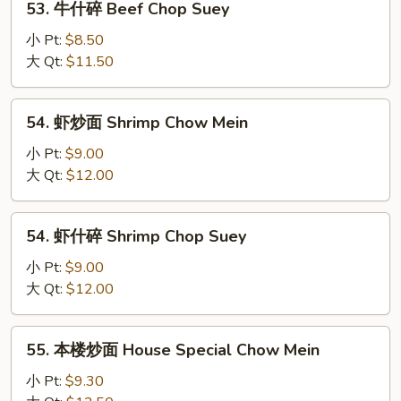
53. 牛什碎 Beef Chop Suey
Mein
牛
什
小 Pt:
$8.50
碎
大 Qt:
$11.50
Beef
Chop
54.
54. 虾炒面 Shrimp Chow Mein
Suey
虾
炒
小 Pt:
$9.00
面
大 Qt:
$12.00
Shrimp
Chow
54.
54. 虾什碎 Shrimp Chop Suey
Mein
虾
什
小 Pt:
$9.00
碎
大 Qt:
$12.00
Shrimp
Chop
55.
55. 本楼炒面 House Special Chow Mein
Suey
本
楼
小 Pt:
$9.30
炒