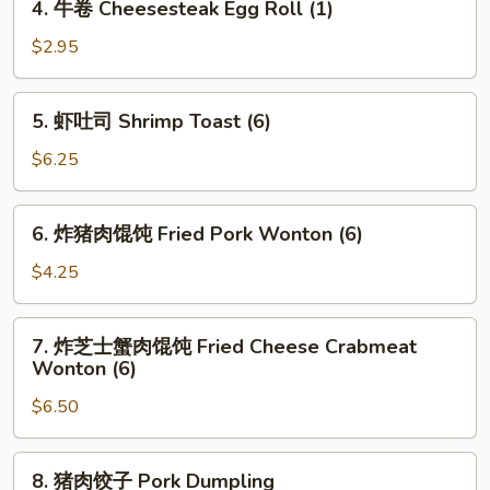
4. 牛卷 Cheesesteak Egg Roll (1)
Spring
牛
Roll
卷
$2.95
(2)
Cheesesteak
Egg
5.
5. 虾吐司 Shrimp Toast (6)
Roll
虾
(1)
吐
$6.25
司
Shrimp
6.
6. 炸猪肉馄饨 Fried Pork Wonton (6)
Toast
炸
(6)
猪
$4.25
肉
馄
7.
7. 炸芝士蟹肉馄饨 Fried Cheese Crabmeat
饨
炸
Wonton (6)
Fried
芝
Pork
$6.50
士
Wonton
蟹
(6)
肉
8.
8. 猪肉饺子 Pork Dumpling
馄