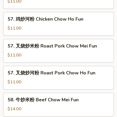
炒
$11.00
Chow
米
Ho
粉
57.
Fun
57. 鸡炒河粉 Chicken Chow Ho Fun
Chicken
鸡
Chow
炒
$11.00
Mei
河
Fun
粉
57.
57. 叉烧炒米粉 Roast Pork Chow Mei Fun
Chicken
叉
Chow
烧
$11.00
Ho
炒
Fun
米
57.
57. 叉烧炒河粉 Roast Pork Chow Ho Fun
粉
叉
Roast
烧
$11.00
Pork
炒
Chow
河
58.
Mei
58. 牛炒米粉 Beef Chow Mei Fun
粉
牛
Fun
Roast
炒
$14.00
Pork
米