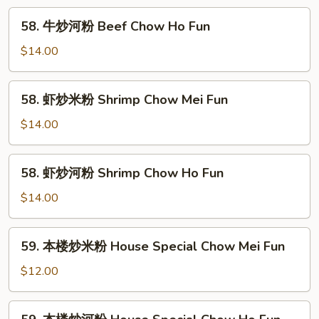
Chow
粉
58.
Ho
58. 牛炒河粉 Beef Chow Ho Fun
Beef
牛
Fun
Chow
炒
$14.00
Mei
河
Fun
粉
58.
58. 虾炒米粉 Shrimp Chow Mei Fun
Beef
虾
Chow
炒
$14.00
Ho
米
Fun
粉
58.
58. 虾炒河粉 Shrimp Chow Ho Fun
Shrimp
虾
Chow
炒
$14.00
Mei
河
Fun
粉
59.
59. 本楼炒米粉 House Special Chow Mei Fun
Shrimp
本
Chow
楼
$12.00
Ho
炒
Fun
米
59.