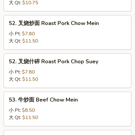
碎
大 Qt:
$10.75
Chicken
Chop
52.
52. 叉烧炒面 Roast Pork Chow Mein
Suey
叉
烧
小 Pt:
$7.80
炒
大 Qt:
$11.50
面
Roast
52.
52. 叉烧什碎 Roast Pork Chop Suey
Pork
叉
Chow
烧
小 Pt:
$7.80
Mein
什
大 Qt:
$11.50
碎
Roast
53.
53. 牛炒面 Beef Chow Mein
Pork
牛
Chop
炒
小 Pt:
$8.50
Suey
面
大 Qt:
$11.50
Beef
Chow
53.