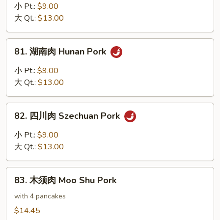
Broccoli
菜
小 Pt.:
$9.00
叉
大 Qt.:
$13.00
烧
Pork
81.
81. 湖南肉 Hunan Pork
w.
湖
Mixed
南
小 Pt.:
$9.00
Vegetables
肉
大 Qt.:
$13.00
Hunan
Pork
82.
82. 四川肉 Szechuan Pork
四
川
小 Pt.:
$9.00
肉
大 Qt.:
$13.00
Szechuan
Pork
83.
83. 木须肉 Moo Shu Pork
木
须
with 4 pancakes
肉
$14.45
Moo