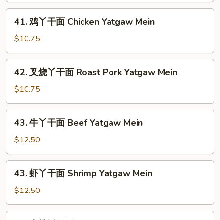
面
41.
41. 鸡丫干面 Chicken Yatgaw Mein
Vegetable
鸡
Yatgaw
丫
$10.75
Mein
干
面
42.
42. 叉烧丫干面 Roast Pork Yatgaw Mein
Chicken
叉
Yatgaw
烧
$10.75
Mein
丫
干
43.
43. 牛丫干面 Beef Yatgaw Mein
面
牛
Roast
丫
$12.50
Pork
干
Yatgaw
面
43.
Mein
43. 虾丫干面 Shrimp Yatgaw Mein
Beef
虾
Yatgaw
丫
$12.50
Mein
干
面
44.