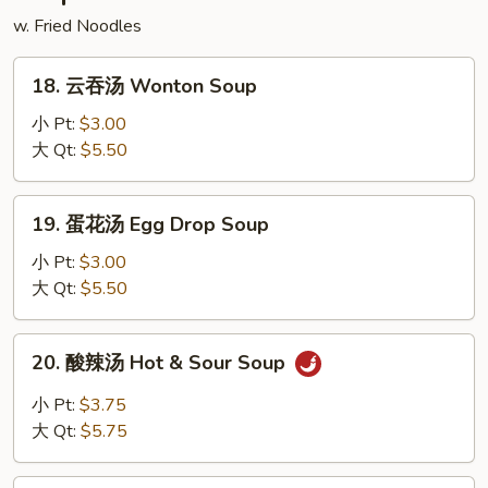
w. Fried Noodles
18.
18. 云吞汤 Wonton Soup
云
吞
小 Pt:
$3.00
汤
大 Qt:
$5.50
Wonton
Soup
19.
19. 蛋花汤 Egg Drop Soup
蛋
花
小 Pt:
$3.00
汤
大 Qt:
$5.50
Egg
Drop
20.
20. 酸辣汤 Hot & Sour Soup
Soup
酸
辣
小 Pt:
$3.75
汤
大 Qt:
$5.75
Hot
&