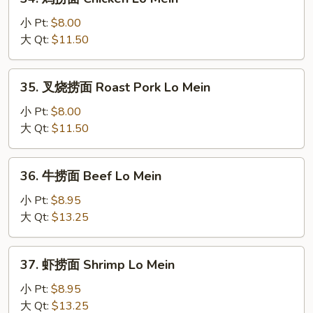
鸡
捞
小 Pt:
$8.00
面
大 Qt:
$11.50
Chicken
Lo
35.
35. 叉烧捞面 Roast Pork Lo Mein
Mein
叉
烧
小 Pt:
$8.00
捞
大 Qt:
$11.50
面
Roast
36.
36. 牛捞面 Beef Lo Mein
Pork
牛
Lo
捞
小 Pt:
$8.95
Mein
面
大 Qt:
$13.25
Beef
Lo
37.
37. 虾捞面 Shrimp Lo Mein
Mein
虾
捞
小 Pt:
$8.95
面
大 Qt:
$13.25